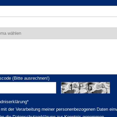
scode (Bitte ausrechnen!)
ndniserklärung
*
n mit der Verarbeitung meiner personenbezogenen Daten ein
be die Datenschutzerklärung zur Kenntnis genommen.