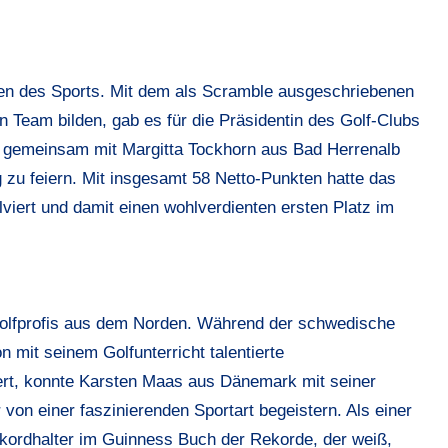
chen des Sports. Mit dem als Scramble ausgeschriebenen
 Team bilden, gab es für die Präsidentin des Golf-Clubs
, gemeinsam mit Margitta Tockhorn aus Bad Herrenalb
g zu feiern. Mit insgesamt 58 Netto-Punkten hatte das
iert und damit einen wohlverdienten ersten Platz im
Golfprofis aus dem Norden. Während der schwedische
n mit seinem Golfunterricht talentierte
ert, konnte Karsten Maas aus Dänemark mit seiner
on einer faszinierenden Sportart begeistern. Als einer
ekordhalter im Guinness Buch der Rekorde, der weiß,