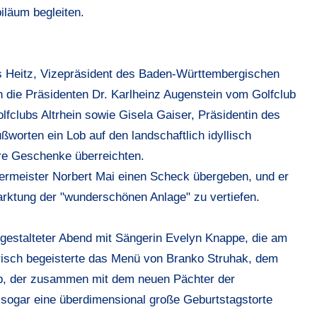
iläum begleiten.
s Heitz, Vizepräsident des Baden-Württembergischen
die Präsidenten Dr. Karlheinz Augenstein vom Golfclub
lfclubs Altrhein sowie Gisela Gaiser, Präsidentin des
ßworten ein Lob auf den landschaftlich idyllisch
re Geschenke überreichten.
ermeister Norbert Mai einen Scheck übergeben, und er
rktung der "wunderschönen Anlage" zu vertiefen.
 gestalteter Abend mit Sängerin Evelyn Knappe, die am
risch begeisterte das Menü von Branko Struhak, dem
lb, der zusammen mit dem neuen Pächter der
sogar eine überdimensional große Geburtstagstorte