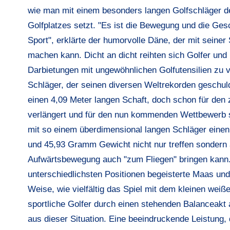
wie man mit einem besonders langen Golfschläger de
Golfplatzes setzt. "Es ist die Bewegung und die Gesc
Sport", erklärte der humorvolle Däne, der mit seine
machen kann. Dicht an dicht reihten sich Golfer un
Darbietungen mit ungewöhnlichen Golfutensilien zu v
Schläger, der seinen diversen Weltrekorden geschuld
einen 4,09 Meter langen Schaft, doch schon für den
verlängert und für den nun kommenden Wettbewerb so
mit so einem überdimensional langen Schläger eine
und 45,93 Gramm Gewicht nicht nur treffen sondern 
Aufwärtsbewegung auch "zum Fliegen" bringen kann
unterschiedlichsten Positionen begeisterte Maas und
Weise, wie vielfältig das Spiel mit dem kleinen weiß
sportliche Golfer durch einen stehenden Balanceakt 
aus dieser Situation. Eine beeindruckende Leistung,