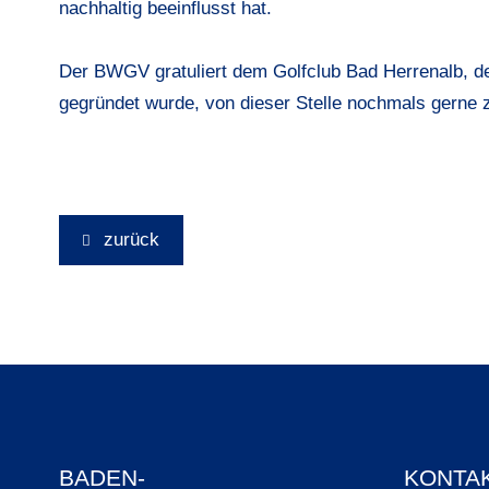
nachhaltig beeinflusst hat.
Der BWGV gratuliert dem Golfclub Bad Herrenalb, d
gegründet wurde, von dieser Stelle nochmals gerne z
zurück
BADEN-
KONTA