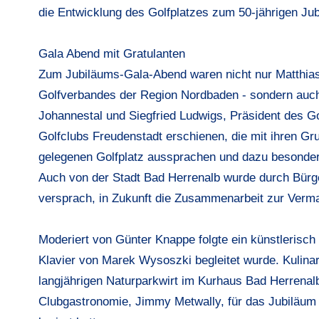
die Entwicklung des Golfplatzes zum 50-jährigen Jub
Gala Abend mit Gratulanten
Zum Jubiläums-Gala-Abend waren nicht nur Matthia
Golfverbandes der Region Nordbaden - sondern auch 
Johannestal und Siegfried Ludwigs, Präsident des Go
Golfclubs Freudenstadt erschienen, die mit ihren Gru
gelegenen Golfplatz aussprachen und dazu besonde
Auch von der Stadt Bad Herrenalb wurde durch Bürg
versprach, in Zukunft die Zusammenarbeit zur Verma
Moderiert von Günter Knappe folgte ein künstlerisch
Klavier von Marek Wysoszki begleitet wurde. Kulina
langjährigen Naturparkwirt im Kurhaus Bad Herrena
Clubgastronomie, Jimmy Metwally, für das Jubiläum 