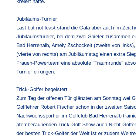
kreiert hatte.
Jubiläums-Turnier
Last but not least stand die Gala aber auch im Zei
Jubiläumsturnier, bei dem zwei Spieler zusammen ein
Bad Herrenalb, Amely Zschockelt (zweite von links)
(vierte von rechts) am Jubiläumstag einen extra Sie
Frauen-Powerteam eine absolute "Traumrunde" absolv
Turnier errungen.
Trick-Golfer begeistert
Zum Tag der offenen Tür glänzten am Sonntag wei 
Golflehrer Robert Fischer schon in der zweiten Saiso
Nachwuchssportler im Golfclub Bad Herrenalb traini
atemberaubenden Trick-Golf Show auch Nicht-Golfer v
der besten Trick-Golfer der Welt ist er zudem Weltr