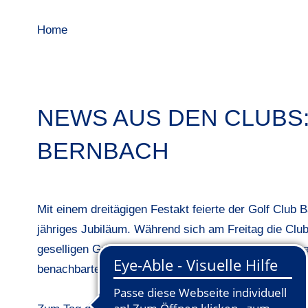
Home
NEWS AUS DEN CLUBS:
BERNBACH
Mit einem dreitägigen Festakt feierte der Golf Club
jähriges Jubiläum. Während sich am Freitag die Club
geselligen Grillabend trafen, startete schon tags da
benachbarten Clubs und endete mit einem glanzvoll