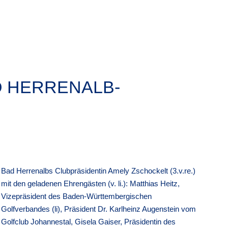
D HERRENALB-
Bad Herrenalbs Clubpräsidentin Amely Zschockelt (3.v.re.)
mit den geladenen Ehrengästen (v. li.): Matthias Heitz,
Vizepräsident des Baden-Württembergischen
Golfverbandes (li), Präsident Dr. Karlheinz Augenstein vom
Golfclub Johannestal, Gisela Gaiser, Präsidentin des