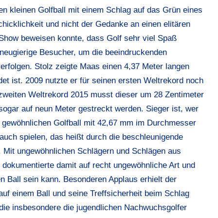
n kleinen Golfball mit einem Schlag auf das Grün eines
hicklichkeit und nicht der Gedanke an einen elitären
r Show beweisen konnte, dass Golf sehr viel Spaß
d neugierige Besucher, um die beeindruckenden
erfolgen. Stolz zeigte Maas einen 4,37 Meter langen
et ist. 2009 nutzte er für seinen ersten Weltrekord noch
 zweiten Weltrekord 2015 musst dieser um 28 Zentimeter
gar auf neun Meter gestreckt werden. Sieger ist, wer
n gewöhnlichen Golfball mit 42,67 mm im Durchmesser
auch spielen, das heißt durch die beschleunigende
. Mit ungewöhnlichen Schlägern und Schlägen aus
 dokumentierte damit auf recht ungewöhnliche Art und
en Ball sein kann. Besonderen Applaus erhielt der
auf einem Ball und seine Treffsicherheit beim Schlag
 die insbesondere die jugendlichen Nachwuchsgolfer