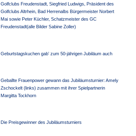
Golfclubs Freudenstadt, Siegfried Ludwigs, Präsident des
Golfclubs Altrhein, Bad Herrenalbs Bürgermeister Norbert
Mai sowie Peter Küchler, Schatzmeister des GC
Freudenstadt(alle Bilder Sabine Zoller)
Geburtstagskuchen gab' zum 50-jährigen Jubiläum auch
Geballte Frauenpower gewann das Jubiläumsturnier: Amely
Zschockelt (links) zusammen mit ihrer Spielpartnerin
Margitta Tockhorn
Die Preisgewinner des Jubiläumsturniers