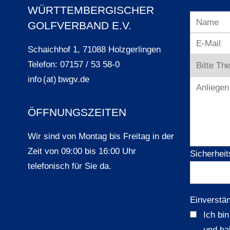
WÜRTTEMBERGISCHER
GOLFVERBAND E.V.
Schaichhof 1, 71088 Holzgerlingen
Telefon: 07157 / 53 58-0
info (at) bwgv.de
ÖFFNUNGSZEITEN
Wir sind von Montag bis Freitag in der
Zeit von 09:00 bis 16:00 Uhr
Sicherheit
telefonisch für Sie da.
Einverstä
Ich bi
und ha