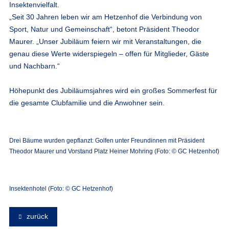
Insektenvielfalt.
„Seit 30 Jahren leben wir am Hetzenhof die Verbindung von
Sport, Natur und Gemeinschaft“, betont Präsident Theodor
Maurer. „Unser Jubiläum feiern wir mit Veranstaltungen, die
genau diese Werte widerspiegeln – offen für Mitglieder, Gäste
und Nachbarn.“
Höhepunkt des Jubiläumsjahres wird ein großes Sommerfest für
die gesamte Clubfamilie und die Anwohner sein.
Drei Bäume wurden gepflanzt: Golfen unter Freundinnen mit Präsident
Theodor Maurer und Vorstand Platz Heiner Mohring (Foto: © GC Hetzenhof)
Insektenhotel (Foto: © GC Hetzenhof)
zurück