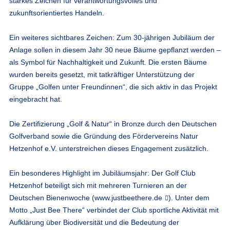
starkes Zeichen für verantwortungsvolles und
zukunftsorientiertes Handeln.
Ein weiteres sichtbares Zeichen:
Zum 30-jährigen Jubiläum der
Anlage sollen in diesem Jahr 30 neue Bäume gepflanzt werden
–
als Symbol für Nachhaltigkeit und Zukunft. Die ersten Bäume
wurden bereits gesetzt,
mit tatkräftiger Unterstützung der
Gruppe „Golfen unter Freundinnen“
, die sich aktiv in das Projekt
eingebracht hat.
Die Zertifizierung „Golf & Natur“ in Bronze durch den Deutschen
Golfverband sowie die Gründung des Fördervereins Natur
Hetzenhof e.V. unterstreichen dieses Engagement zusätzlich.
Ein besonderes Highlight im Jubiläumsjahr: Der Golf Club
Hetzenhof beteiligt sich mit mehreren Turnieren an der
Deutschen Bienenwoche
(
www.justbeethere.de
). Unter dem
Motto
„Just Bee There“
verbindet der Club sportliche Aktivität mit
Aufklärung über Biodiversität und die Bedeutung der