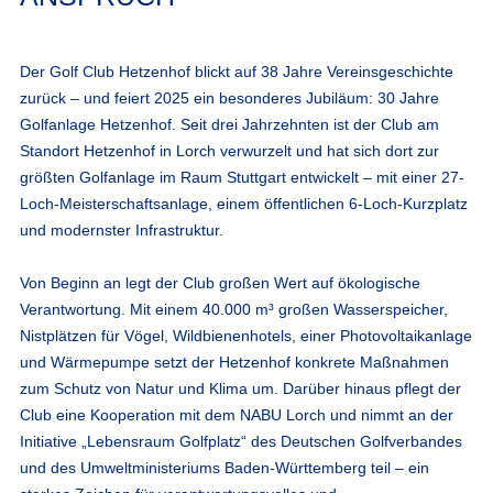
Der Golf Club Hetzenhof blickt auf 38 Jahre Vereinsgeschichte
zurück – und feiert 2025 ein besonderes Jubiläum:
30 Jahre
Golfanlage Hetzenhof
. Seit drei Jahrzehnten ist der Club am
Standort Hetzenhof in Lorch verwurzelt und hat sich dort zur
größten Golfanlage im Raum Stuttgart entwickelt – mit einer 27-
Loch-Meisterschaftsanlage, einem öffentlichen 6-Loch-Kurzplatz
und modernster Infrastruktur.
Von Beginn an legt der Club großen Wert auf ökologische
Verantwortung. Mit einem 40.000 m³ großen Wasserspeicher,
Nistplätzen für Vögel, Wildbienenhotels, einer Photovoltaikanlage
und Wärmepumpe setzt der Hetzenhof konkrete Maßnahmen
zum Schutz von Natur und Klima um. Darüber hinaus pflegt der
Club eine
Kooperation mit dem NABU Lorch
und nimmt an der
Initiative
„Lebensraum Golfplatz“
des Deutschen Golfverbandes
und des Umweltministeriums Baden-Württemberg teil – ein