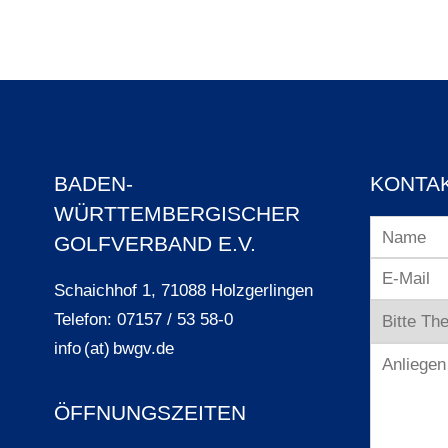
BADEN-
KONTA
WÜRTTEMBERGISCHER
GOLFVERBAND E.V.
Schaichhof 1, 71088 Holzgerlingen
Telefon: 07157 / 53 58-0
info (at) bwgv.de
ÖFFNUNGSZEITEN