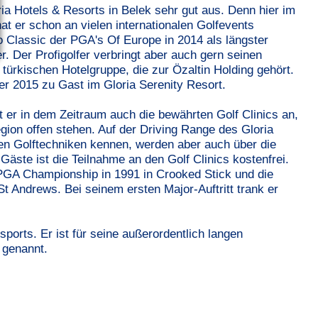
a Hotels & Resorts in Belek sehr gut aus. Denn hier im
hat er schon an vielen internationalen Golfevents
 Classic der PGA's Of Europe in 2014 als längster
. Der Profigolfer verbringt aber auch gern seinen
ürkischen Hotelgruppe, die zur Özaltin Holding gehört.
er 2015
zu Gast im
Gloria Serenity Resort.
et er in dem Zeitraum auch die bewährten Golf Clinics an,
gion offen stehen. Auf der Driving Range des Gloria
sten Golftechniken kennen, werden aber auch über die
äste ist die Teilnahme an den Golf Clinics kostenfrei.
PGA Championship in 1991 in Crooked Stick und die
 Andrews. Bei seinem ersten Major-Auftritt trank er
lfsports. Er ist für seine außerordentlich langen
 genannt.