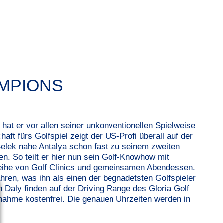
MPIONS
s hat er vor allen seiner unkonventionellen Spielweise
ft fürs Golfspiel zeigt der US-Profi überall auf der
Belek nahe Antalya schon fast zu seinem zweiten
n. So teilt er hier nun sein Golf-Knowhow mit
 Reihe von Golf Clinics und gemeinsamen Abendessen.
hren, was ihn als einen der begnadetsten Golfspieler
n Daly finden auf der Driving Range des Gloria Golf
eilnahme kostenfrei. Die genauen Uhrzeiten werden in