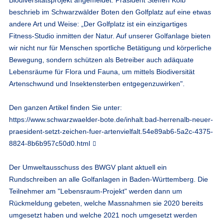
beschrieb im Schwarzwälder Boten den Golfplatz auf eine etwas
andere Art und Weise: „Der Golfplatz ist ein einzigartiges
Fitness-Studio inmitten der Natur. Auf unserer Golfanlage bieten
wir nicht nur für Menschen sportliche Betätigung und körperliche
Bewegung, sondern schützen als Betreiber auch adäquate
Lebensräume für Flora und Fauna, um mittels Biodiversität
Artenschwund und Insektensterben entgegenzuwirken".
Den ganzen Artikel finden Sie unter:
https://www.schwarzwaelder-bote.de/inhalt.bad-herrenalb-neuer-
praesident-setzt-zeichen-fuer-artenvielfalt.54e89ab6-5a2c-4375-
8824-8b6b957c50d0.html
Der Umweltausschuss des BWGV plant aktuell ein
Rundschreiben an alle Golfanlagen in Baden-Württemberg. Die
Teilnehmer am "Lebensraum-Projekt" werden dann um
Rückmeldung gebeten, welche Massnahmen sie 2020 bereits
umgesetzt haben und welche 2021 noch umgesetzt werden