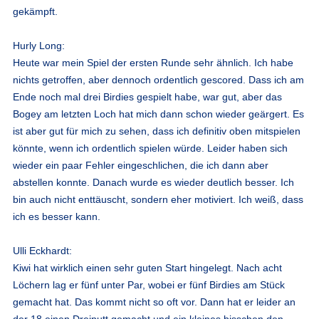
gekämpft.
Hurly Long:
Heute war mein Spiel der ersten Runde sehr ähnlich. Ich habe
nichts getroffen, aber dennoch ordentlich gescored. Dass ich am
Ende noch mal drei Birdies gespielt habe, war gut, aber das
Bogey am letzten Loch hat mich dann schon wieder geärgert. Es
ist aber gut für mich zu sehen, dass ich definitiv oben mitspielen
könnte, wenn ich ordentlich spielen würde. Leider haben sich
wieder ein paar Fehler eingeschlichen, die ich dann aber
abstellen konnte. Danach wurde es wieder deutlich besser. Ich
bin auch nicht enttäuscht, sondern eher motiviert. Ich weiß, dass
ich es besser kann.
Ulli Eckhardt:
Kiwi hat wirklich einen sehr guten Start hingelegt. Nach acht
Löchern lag er fünf unter Par, wobei er fünf Birdies am Stück
gemacht hat. Das kommt nicht so oft vor. Dann hat er leider an
der 18 einen Dreiputt gemacht und ein kleines bisschen den