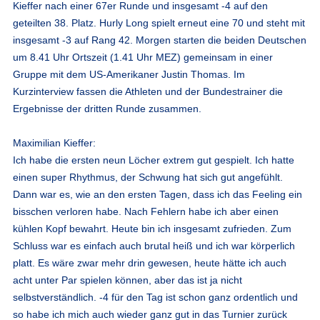
Kieffer nach einer 67er Runde und insgesamt -4 auf den
geteilten 38. Platz. Hurly Long spielt erneut eine 70 und steht mit
insgesamt -3 auf Rang 42. Morgen starten die beiden Deutschen
um 8.41 Uhr Ortszeit (1.41 Uhr MEZ) gemeinsam in einer
Gruppe mit dem US-Amerikaner Justin Thomas. Im
Kurzinterview fassen die Athleten und der Bundestrainer die
Ergebnisse der dritten Runde zusammen.
Maximilian Kieffer:
Ich habe die ersten neun Löcher extrem gut gespielt. Ich hatte
einen super Rhythmus, der Schwung hat sich gut angefühlt.
Dann war es, wie an den ersten Tagen, dass ich das Feeling ein
bisschen verloren habe. Nach Fehlern habe ich aber einen
kühlen Kopf bewahrt. Heute bin ich insgesamt zufrieden. Zum
Schluss war es einfach auch brutal heiß und ich war körperlich
platt. Es wäre zwar mehr drin gewesen, heute hätte ich auch
acht unter Par spielen können, aber das ist ja nicht
selbstverständlich. -4 für den Tag ist schon ganz ordentlich und
so habe ich mich auch wieder ganz gut in das Turnier zurück