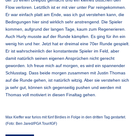
Flow verloren. Letztlich ist er mit vier unter Par reingekommen.
Er war einfach platt am Ende, was ich gut verstehen kann, die
Bedingungen hier sind wirklich sehr anstrengend. Die Spieler
kommen, aufgrund der langen Tage, kaum zum Regenerieren.
Auch Hurly musste auf der Runde kämpfen. Es ging für ihn ein
wenig hin und her. Jetzt hat er dreimal eine 70er Runde gespielt.
Er ist wahrscheinlich der konstanteste Spieler im Feld, aber
damit natürlich seinen eigenen Ansprüchen nicht gerecht
geworden. Ich freue mich auf morgen, es wird ein spannender
Schlusstag. Dass beide morgen zusammen mit Justin Thomas
auf die Runde gehen, ist natürlich witzig. Aber sie verstehen sich
ja sehr gut, können sich gegenseitig pushen und werden mit
Thomas voll motiviert in diesen Finaltag gehen.
Max Kieffer war furios mit fünf Birdies in Folge in den dritten Tag gestartet.
(Foto: Ben Jared/PGA Tour/IGF)