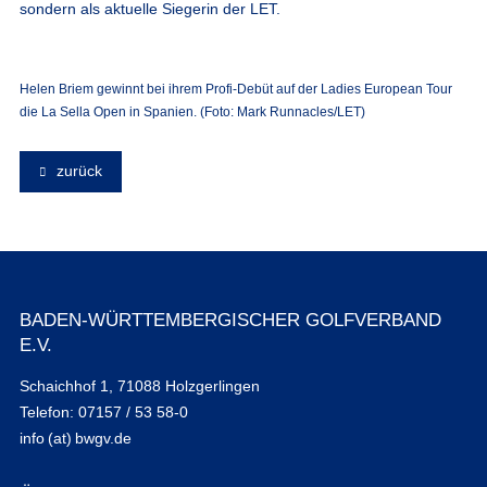
sondern als aktuelle Siegerin der LET.
Helen Briem gewinnt bei ihrem Profi-Debüt auf der Ladies European Tour
die La Sella Open in Spanien. (Foto: Mark Runnacles/LET)
zurück
BADEN-WÜRTTEMBERGISCHER GOLFVERBAND
E.V.
Schaichhof 1, 71088 Holzgerlingen
Telefon: 07157 / 53 58-0
info (at) bwgv.de