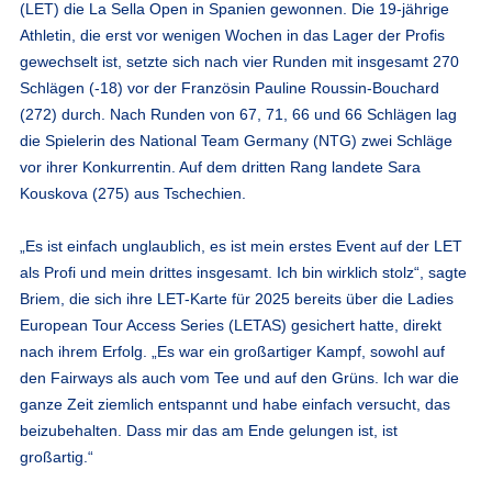
(LET) die La Sella Open in Spanien gewonnen. Die 19-jährige
Athletin, die erst vor wenigen Wochen in das Lager der Profis
gewechselt ist, setzte sich nach vier Runden mit insgesamt 270
Schlägen (-18) vor der Französin Pauline Roussin-Bouchard
(272) durch. Nach Runden von 67, 71, 66 und 66 Schlägen lag
die Spielerin des National Team Germany (NTG) zwei Schläge
vor ihrer Konkurrentin. Auf dem dritten Rang landete Sara
Kouskova (275) aus Tschechien.
„Es ist einfach unglaublich, es ist mein erstes Event auf der LET
als Profi und mein drittes insgesamt. Ich bin wirklich stolz“, sagte
Briem, die sich ihre LET-Karte für 2025 bereits über die Ladies
European Tour Access Series (LETAS) gesichert hatte, direkt
nach ihrem Erfolg. „Es war ein großartiger Kampf, sowohl auf
den Fairways als auch vom Tee und auf den Grüns. Ich war die
ganze Zeit ziemlich entspannt und habe einfach versucht, das
beizubehalten. Dass mir das am Ende gelungen ist, ist
großartig.“