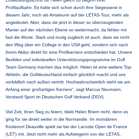
Profilaufbahn. Es hatte sich schon durch ihre Siegesserie in
diesem Jahr, noch als Amateurin auf der LETAS-Tour, mehr als
angedeutet. Aber, dass sie jetzt in dieser so überzeugenden
Manier auf der nächsten Ebene so weitermacht, da fehlen mir
fast die Worte. Stark und mutig zugleich ist auch, dass sie nicht
den Weg über ein College in den USA geht, sondern sich nach
ihrem Abitur direkt für eine Profikarriere entschieden hat. Unsere
flexiblen und individuellen Unterstützungsprogramme im Golf
Team Germany machen das möglich. Helen ist eine weitere Top-
Athletin, die Golfdeutschland einfach glücklich macht und uns
vorbildlich nach außen vertritt. Hochwahrscheinlich steht sie am
Anfang einer großartigen Karriere“, sagt Marcus Neumann,
Vorstand Sport im Deutschen Golf Verband (DGV).
Viel Zeit, ihren Sieg zu feiern, blieb Helen Briem nicht, denn es
ging für sie direkt weiter in die Normandie. Im mondänen
Küstenort Deauville spielt sie bei der Lacoste Open de France
(LET) mit. Jetzt nicht mehr als Aufsteigerin von der LETAS,