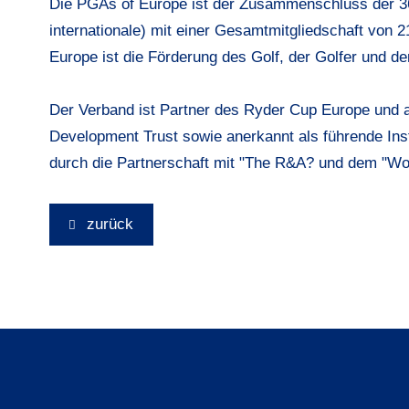
Die PGAs of Europe ist der Zusammenschluss der 36
internationale) mit einer Gesamtmitgliedschaft von 
Europe ist die Förderung des Golf, der Golfer und de
Der Verband ist Partner des Ryder Cup Europe und a
Development Trust sowie anerkannt als führende Inst
durch die Partnerschaft mit "The R&A? und dem "Wo
zurück