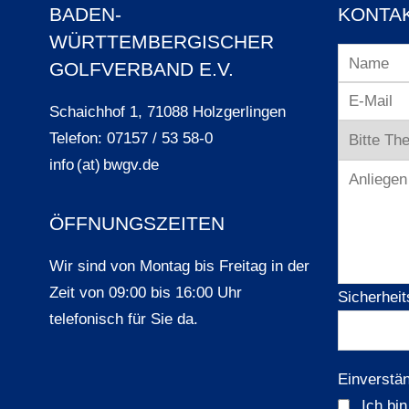
BADEN-
KONTA
WÜRTTEMBERGISCHER
GOLFVERBAND E.V.
Schaichhof 1, 71088 Holzgerlingen
Telefon: 07157 / 53 58-0
info (at) bwgv.de
ÖFFNUNGSZEITEN
Wir sind von Montag bis Freitag in der
Zeit von 09:00 bis 16:00 Uhr
Sicherheit
telefonisch für Sie da.
Einverstä
Ich bi