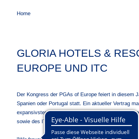
Home
GLORIA HOTELS & RE
EUROPE UND ITC
Der Kongress der PGAs of Europe feiert in diesem Jah
Spanien oder Portugal statt. Ein aktueller Vertrag m
expansivsten Golfregionen der Welt - für die nächs
sowie des ITC.