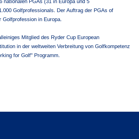
 nationalen PGAs (31 in Europa und 5
21.000 Golfprofessionals. Der Auftrag der PGAs of
r Golfprofession in Europa.
lleiniges Mitglied des Ryder Cup European
itution in der weltweiten Verbreitung von Golfkompetenz
rking for Golf" Programm.