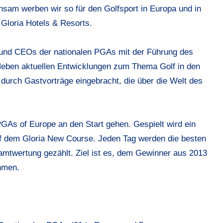
am werben wir so für den Golfsport in Europa und in
Gloria Hotels & Resorts.
n und CEOs der nationalen PGAs mit der Führung des
Neben aktuellen Entwicklungen zum Thema Golf in den
urch Gastvorträge eingebracht, die über die Welt des
GAs of Europe an den Start gehen. Gespielt wird ein
uf dem Gloria New Course. Jeden Tag werden die besten
amtwertung gezählt. Ziel ist es, dem Gewinner aus 2013
hmen.