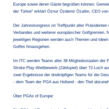
Europe sowie deren Gäste begrüßen können. Gemeins
der Türkei" erklärt Öznur Özdemir Özaltin, CEO von 
Der Jahreskongress ist Treffpunkt aller Präsidente
Verbandes und weiterer europäischer Golfgremien. 
jeweiligen Regionen werden auch Themen und Ideen d
Golfes hinausgehen.
Im ITC werden Teams aller 36 Mitgliedsstaaten der P
Stroke Play-Wettbewerb (Zählspiel) über 72-Loch a
zwei Ergebnisse der dreiköpfigen Teams für die Ges
- dem Team der PGA aus Holland - den Titel abzune
Ü
ber PGAs of Europe: