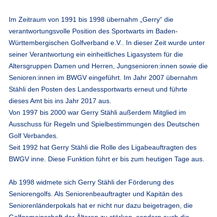
Im Zeitraum von 1991 bis 1998 übernahm „Gerry“ die
verantwortungsvolle Position des Sportwarts im Baden-
Württembergischen Golfverband e.V.. In dieser Zeit wurde unter
seiner Verantwortung ein einheitliches Ligasystem für die
Altersgruppen Damen und Herren, Jungsenioren:innen sowie die
Senioren:innen im BWGV eingeführt. Im Jahr 2007 übernahm
Stähli den Posten des Landessportwarts erneut und führte
dieses Amt bis ins Jahr 2017 aus.
Von 1997 bis 2000 war Gerry Stähli außerdem Mitglied im
Ausschuss für Regeln und Spielbestimmungen des Deutschen
Golf Verbandes.
Seit 1992 hat Gerry Stähli die Rolle des Ligabeauftragten des
BWGV inne. Diese Funktion führt er bis zum heutigen Tage aus.
Ab 1998 widmete sich Gerry Stähli der Förderung des
Seniorengolfs. Als Seniorenbeauftragter und Kapitän des
Seniorenländerpokals hat er nicht nur dazu beigetragen, die
Golfgemeinschaft der Älteren zu stärken, sondern auch die