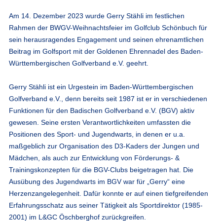
Am 14. Dezember 2023 wurde Gerry Stähli im festlichen
Rahmen der BWGV-Weihnachtsfeier im Golfclub Schönbuch für
sein herausragendes Engagement und seinen ehrenamtlichen
Beitrag im Golfsport mit der Goldenen Ehrennadel des Baden-
Württembergischen Golfverband e.V. geehrt.
Gerry Stähli ist ein Urgestein im Baden-Württembergischen
Golfverband e.V., denn bereits seit 1987 ist er in verschiedenen
Funktionen für den Badischen Golfverband e.V. (BGV) aktiv
gewesen. Seine ersten Verantwortlichkeiten umfassten die
Positionen des Sport- und Jugendwarts, in denen er u.a.
maßgeblich zur Organisation des D3-Kaders der Jungen und
Mädchen, als auch zur Entwicklung von Förderungs- &
Trainingskonzepten für die BGV-Clubs beigetragen hat. Die
Ausübung des Jugendwarts im BGV war für „Gerry“ eine
Herzenzangelegenheit. Dafür konnte er auf einen tiefgreifenden
Erfahrungsschatz aus seiner Tätigkeit als Sportdirektor (1985-
2001) im L&GC Öschberghof zurückgreifen.