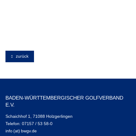
zurück
BADEN-WÜRTTEMBERGISCHER GOLFVERBAND
E.V.
Schaichhof 1, 71088 Holzgerlingen
Telefon: 07157 / 53 58-0
info (at) bwgv.de