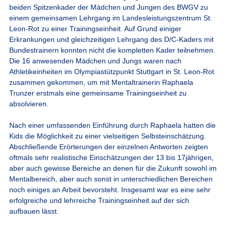
beiden Spitzenkader der Mädchen und Jungen des BWGV zu
einem gemeinsamen Lehrgang im Landesleistungszentrum St.
Leon-Rot zu einer Trainingseinheit. Auf Grund einiger
Erkrankungen und gleichzeitigen Lehrgang des D/C-Kaders mit
Bundestrainern konnten nicht die kompletten Kader teilnehmen.
Die 16 anwesenden Mädchen und Jungs waren nach
Athletikeinheiten im Olympiastützpunkt Stuttgart in St. Leon-Rot
zusammen gekommen, um mit Mentaltrainerin Raphaela
Trunzer erstmals eine gemeinsame Trainingseinheit zu
absolvieren.
Nach einer umfassenden Einführung durch Raphaela hatten die
Kids die Möglichkeit zu einer vielseitigen Selbsteinschätzung.
Abschließende Erörterungen der einzelnen Antworten zeigten
oftmals sehr realistische Einschätzungen der 13 bis 17jährigen,
aber auch gewisse Bereiche an denen für die Zukunft sowohl im
Mentalbereich, aber auch sonst in unterschiedlichen Bereichen
noch einiges an Arbeit bevorsteht. Insgesamt war es eine sehr
erfolgreiche und lehrreiche Trainingseinheit auf der sich
aufbauen lässt.