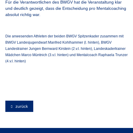
Für die Verantwortlichen des BWGV hat die Veranstaltung klar
und deutlich gezeigt, dass die Entscheidung pro Mentalcoaching
absolut richtig war.
Die anwesenden Athleten der beiden BWGV Spitzenkader zusammen mit
BWGV Landesjugendwart Manfred Kohlhammer (l. hinten), BWGV
Landestrainer Jungen Bernward Kirstein (2.v.l. hinten), Landeskadertrainer
Mädchen Marco Müntnich (3.v.l. hinten) und Mentalcoach Raphaela Trunzer
(4.v.l. hinten)
zurück