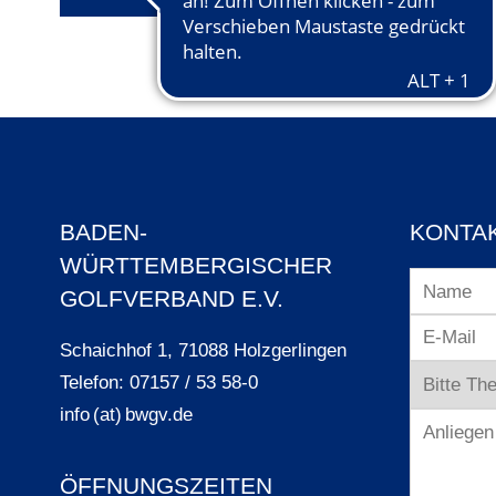
BADEN-
KONTA
WÜRTTEMBERGISCHER
GOLFVERBAND E.V.
Schaichhof 1, 71088 Holzgerlingen
Telefon: 07157 / 53 58-0
info (at) bwgv.de
ÖFFNUNGSZEITEN