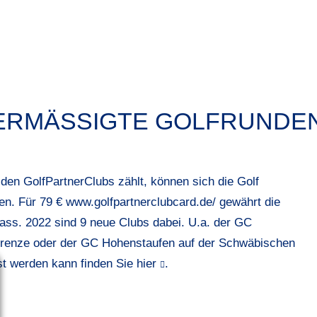
 ERMÄSSIGTE GOLFRUNDE
 den GolfPartnerClubs zählt, können sich die Golf
n. Für 79 € www.golfpartnerclubcard.de/ gewährt die
ass. 2022 sind 9 neue Clubs dabei. U.a. der GC
renze oder der GC Hohenstaufen auf der Schwäbischen
st werden kann finden Sie
hier
.