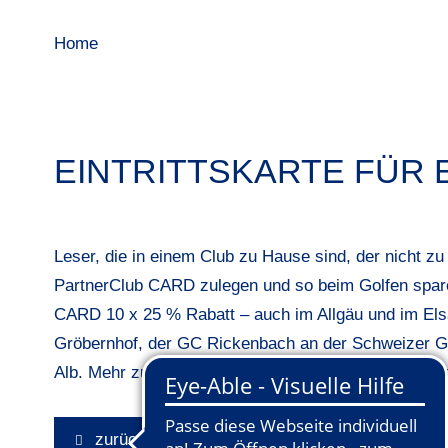
Home
EINTRITTSKARTE FÜR
Leser, die in einem Club zu Hause sind, der nicht zu
PartnerClub CARD zulegen und so beim Golfen spare
CARD 10 x 25 % Rabatt – auch im Allgäu und im Els
Gröbernhof, der GC Rickenbach an der Schweizer G
Alb. Mehr zu den Clubs bei denen die CARD eingelö
zurück