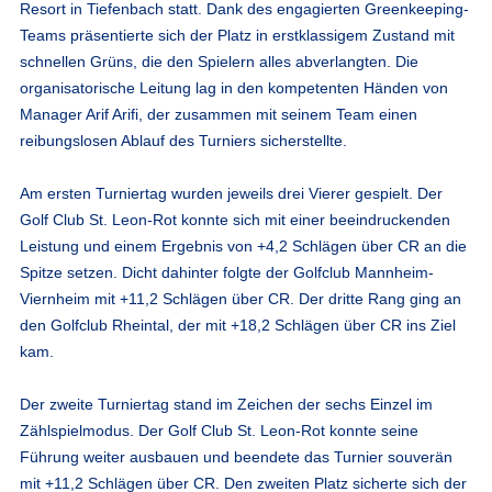
Resort in Tiefenbach statt. Dank des engagierten Greenkeeping-
Teams präsentierte sich der Platz in erstklassigem Zustand mit
schnellen Grüns, die den Spielern alles abverlangten. Die
organisatorische Leitung lag in den kompetenten Händen von
Manager Arif Arifi, der zusammen mit seinem Team einen
reibungslosen Ablauf des Turniers sicherstellte.
Am ersten Turniertag wurden jeweils drei Vierer gespielt. Der
Golf Club St. Leon-Rot konnte sich mit einer beeindruckenden
Leistung und einem Ergebnis von +4,2 Schlägen über CR an die
Spitze setzen. Dicht dahinter folgte der Golfclub Mannheim-
Viernheim mit +11,2 Schlägen über CR. Der dritte Rang ging an
den Golfclub Rheintal, der mit +18,2 Schlägen über CR ins Ziel
kam.
Der zweite Turniertag stand im Zeichen der sechs Einzel im
Zählspielmodus. Der Golf Club St. Leon-Rot konnte seine
Führung weiter ausbauen und beendete das Turnier souverän
mit +11,2 Schlägen über CR. Den zweiten Platz sicherte sich der