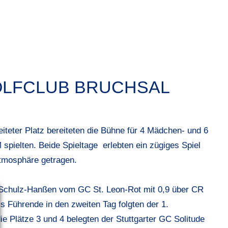
GOLFCLUB BRUCHSAL
iteter Platz bereiteten die Bühne für 4 Mädchen- und 6
pielten. Beide Spieltage erlebten ein zügiges Spiel
Atmosphäre getragen.
chulz-Hanßen vom GC St. Leon-Rot mit 0,9 über CR
s Führende in den zweiten Tag folgten der 1.
e Plätze 3 und 4 belegten der Stuttgarter GC Solitude