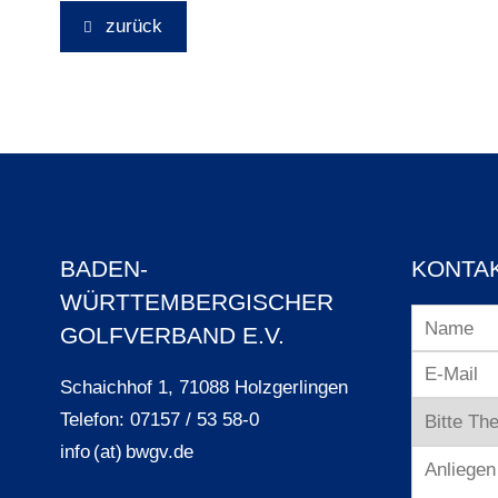
zurück
BADEN-
KONTA
WÜRTTEMBERGISCHER
GOLFVERBAND E.V.
Schaichhof 1, 71088 Holzgerlingen
Telefon: 07157 / 53 58-0
info (at) bwgv.de