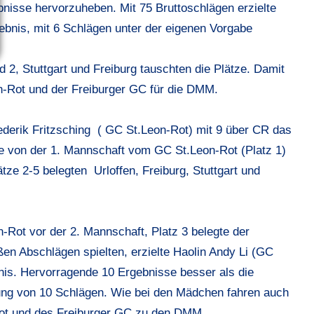
nisse hervorzuheben. Mit 75 Bruttoschlägen erzielte
bnis, mit 6 Schlägen unter der eigenen Vorgabe
 2, Stuttgart und Freiburg tauschten die Plätze. Damit
on-Rot und der Freiburger GC für die DMM.
ederik Fritzsching ( GC St.Leon-Rot) mit 9 über CR das
de von der 1. Mannschaft vom GC St.Leon-Rot (Platz 1)
tze 2-5 belegten Urloffen, Freiburg, Stuttgart und
-Rot vor der 2. Mannschaft, Platz 3 belegte der
en Abschlägen spielten, erzielte Haolin Andy Li (GC
nis. Hervorragende 10 Ergebnisse besser als die
ung von 10 Schlägen. Wie bei den Mädchen fahren auch
ot und des Freiburger GC zu den DMM.