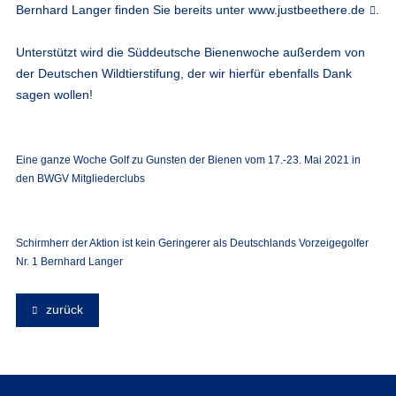
Bernhard Langer finden Sie bereits unter
www.justbeethere.de
.
Unterstützt wird die Süddeutsche Bienenwoche außerdem von
der Deutschen Wildtierstifung, der wir hierfür ebenfalls Dank
sagen wollen!
Eine ganze Woche Golf zu Gunsten der Bienen vom 17.-23. Mai 2021 in
den BWGV Mitgliederclubs
Schirmherr der Aktion ist kein Geringerer als Deutschlands Vorzeigegolfer
Nr. 1 Bernhard Langer
zurück