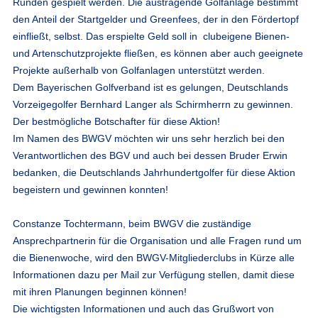
Runden gespielt werden. Die austragende Golfanlage bestimmt
den Anteil der Startgelder und Greenfees, der in den Fördertopf
einfließt, selbst. Das erspielte Geld soll in clubeigene Bienen-
und Artenschutzprojekte fließen, es können aber auch geeignete
Projekte außerhalb von Golfanlagen unterstützt werden.
Dem Bayerischen Golfverband ist es gelungen, Deutschlands
Vorzeigegolfer Bernhard Langer als Schirmherrn zu gewinnen.
Der bestmögliche Botschafter für diese Aktion!
Im Namen des BWGV möchten wir uns sehr herzlich bei den
Verantwortlichen des BGV und auch bei dessen Bruder Erwin
bedanken, die Deutschlands Jahrhundertgolfer für diese Aktion
begeistern und gewinnen konnten!
Constanze Tochtermann, beim BWGV die zuständige
Ansprechpartnerin für die Organisation und alle Fragen rund um
die Bienenwoche, wird den BWGV-Mitgliederclubs in Kürze alle
Informationen dazu per Mail zur Verfügung stellen, damit diese
mit ihren Planungen beginnen können!
Die wichtigsten Informationen und auch das Grußwort von