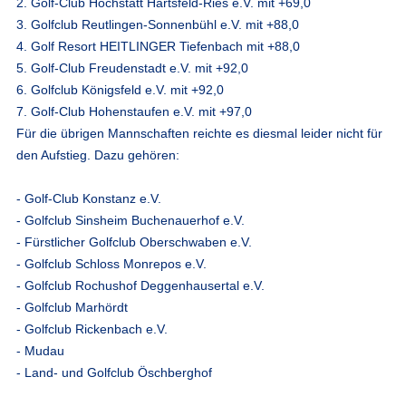
2. Golf-Club Hochstatt Härtsfeld-Ries e.V. mit +69,0
3. Golfclub Reutlingen-Sonnenbühl e.V. mit +88,0
4. Golf Resort HEITLINGER Tiefenbach mit +88,0
5. Golf-Club Freudenstadt e.V. mit +92,0
6. Golfclub Königsfeld e.V. mit +92,0
7. Golf-Club Hohenstaufen e.V. mit +97,0
Für die übrigen Mannschaften reichte es diesmal leider nicht für
den Aufstieg. Dazu gehören:
- Golf-Club Konstanz e.V.
- Golfclub Sinsheim Buchenauerhof e.V.
- Fürstlicher Golfclub Oberschwaben e.V.
- Golfclub Schloss Monrepos e.V.
- Golfclub Rochushof Deggenhausertal e.V.
- Golfclub Marhördt
- Golfclub Rickenbach e.V.
- Mudau
- Land- und Golfclub Öschberghof