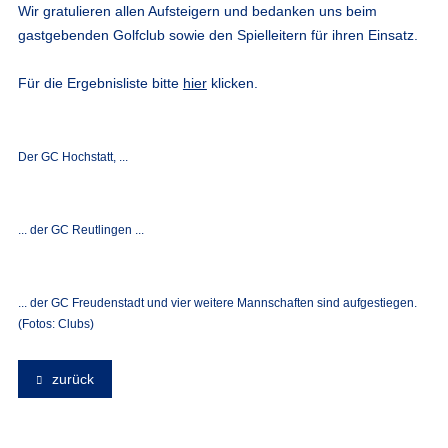
Wir gratulieren allen Aufsteigern und bedanken uns beim
gastgebenden Golfclub sowie den Spielleitern für ihren Einsatz.
Für die Ergebnisliste bitte
hier
klicken.
Der GC Hochstatt, ...
... der GC Reutlingen ...
... der GC Freudenstadt und vier weitere Mannschaften sind aufgestiegen.
(Fotos: Clubs)
zurück