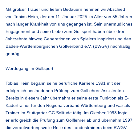
Mit großer Trauer und tiefem Bedauern nehmen wir Abschied
von Tobias Heim, der am 11. Januar 2025 im Alter von 55 Jahren
nach langer Krankheit von uns gegangen ist. Sein unermüdliches
Engagement und seine Liebe zum Golfsport haben über drei
Jahrzehnte hinweg Generationen von Spielern inspiriert und den
Baden-Württembergischen Golfverband e.V. (BWGV) nachhaltig
geprägt.
Werdegang im Golfsport
Tobias Heim begann seine berufliche Karriere 1991 mit der
erfolgreich bestandenen Prüfung zum Golflehrer-Assistenten.
Bereits in diesem Jahr übernahm er seine erste Funktion als E-
Kadertrainer für den Regionalverband Württemberg und war als
Trainer im Stuttgarter GC Solitude tätig. Im Oktober 1993 legte
er erfolgreich die Prüfung zum Golflehrer ab und übernahm 1997
die verantwortungsvolle Rolle des Landestrainers beim BWGV.