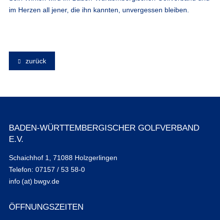
im Herzen all jener, die ihn kannten, unvergessen bleiben.
zurück
BADEN-WÜRTTEMBERGISCHER GOLFVERBAND
E.V.
Schaichhof 1, 71088 Holzgerlingen
Telefon: 07157 / 53 58-0
info (at) bwgv.de
ÖFFNUNGSZEITEN