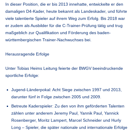
In dieser Position, die er bis 2013 innehatte, entwickelte er den
damaligen D4-Kader, heute bekannt als Landeskader, und führte
viele talentierte Spieler auf ihrem Weg zum Erfolg. Bis 2018 war
er zudem als Ausbilder für die C-Trainer-Prüfung tätig und trug
maßgeblich zur Qualifikation und Förderung des baden-
württembergischen Trainer-Nachwuchses bei.
Herausragende Erfolge
Unter Tobias Heims Leitung feierte der BWGV beeindruckende
sportliche Erfolge:
Jugend-Länderpokal: Acht Siege zwischen 1997 und 2013,
darunter fünf in Folge zwischen 2005 und 2009.
Betreute Kaderspieler: Zu den von ihm geförderten Talenten
zählen unter anderem Jeremy Paul, Yannik Paul, Yannick
Rosenberger, Moritz Lampert, Marcel Schneider und Hurly
Long – Spieler, die später nationale und internationale Erfolge