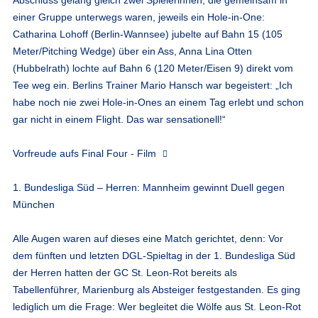
einer Gruppe unterwegs waren, jeweils ein Hole-in-One:
Catharina Lohoff (Berlin-Wannsee) jubelte auf Bahn 15 (105
Meter/Pitching Wedge) über ein Ass, Anna Lina Otten
(Hubbelrath) lochte auf Bahn 6 (120 Meter/Eisen 9) direkt vom
Tee weg ein. Berlins Trainer Mario Hansch war begeistert: „Ich
habe noch nie zwei Hole-in-Ones an einem Tag erlebt und schon
gar nicht in einem Flight. Das war sensationell!“
Vorfreude aufs Final Four - Film
1. Bundesliga Süd – Herren: Mannheim gewinnt Duell gegen
München
Alle Augen waren auf dieses eine Match gerichtet, denn: Vor
dem fünften und letzten DGL-Spieltag in der 1. Bundesliga Süd
der Herren hatten der GC St. Leon-Rot bereits als
Tabellenführer, Marienburg als Absteiger festgestanden. Es ging
lediglich um die Frage: Wer begleitet die Wölfe aus St. Leon-Rot