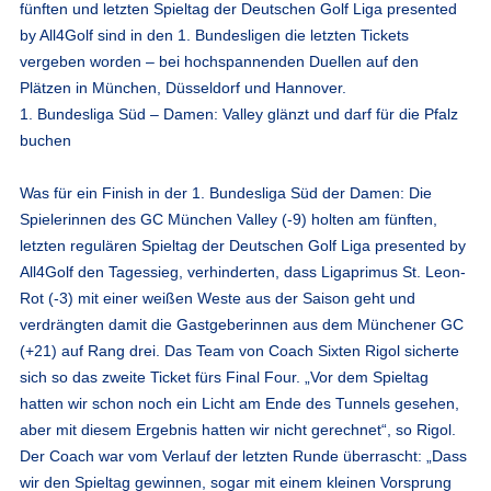
fünften und letzten Spieltag der Deutschen Golf Liga presented
by All4Golf sind in den 1. Bundesligen die letzten Tickets
vergeben worden – bei hochspannenden Duellen auf den
Plätzen in München, Düsseldorf und Hannover.
1. Bundesliga Süd – Damen: Valley glänzt und darf für die Pfalz
buchen
Was für ein Finish in der 1. Bundesliga Süd der Damen: Die
Spielerinnen des GC München Valley (-9) holten am fünften,
letzten regulären Spieltag der Deutschen Golf Liga presented by
All4Golf den Tagessieg, verhinderten, dass Ligaprimus St. Leon-
Rot (-3) mit einer weißen Weste aus der Saison geht und
verdrängten damit die Gastgeberinnen aus dem Münchener GC
(+21) auf Rang drei. Das Team von Coach Sixten Rigol sicherte
sich so das zweite Ticket fürs Final Four. „Vor dem Spieltag
hatten wir schon noch ein Licht am Ende des Tunnels gesehen,
aber mit diesem Ergebnis hatten wir nicht gerechnet“, so Rigol.
Der Coach war vom Verlauf der letzten Runde überrascht: „Dass
wir den Spieltag gewinnen, sogar mit einem kleinen Vorsprung