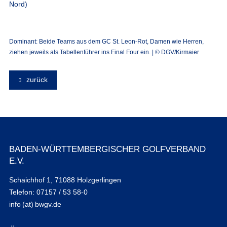
Nord)
Dominant: Beide Teams aus dem GC St. Leon-Rot, Damen wie Herren,
ziehen jeweils als Tabellenführer ins Final Four ein. | © DGV/Kirmaier
zurück
BADEN-WÜRTTEMBERGISCHER GOLFVERBAND
E.V.
Schaichhof 1, 71088 Holzgerlingen
Telefon: 07157 / 53 58-0
info (at) bwgv.de