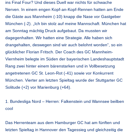
ins Final Four? Und dieses Duell war nichts für schwache
Nerven. In einem engen Kopf-an-Kopf-Rennen hatten am Ende
die Gäste aus Mannheim (-10) knapp die Nase vor Gastgeber
München (-2). „Ich bin stolz auf meine Mannschaft. München hat
am Sonntag mächtig Druck aufgebaut. Da mussten wir
dagegenhalten. Wir hatten eine Strategie. Alle haben sich
drangehalten, deswegen sind wir auch belohnt worden“, so ein
glücklicher Florian Fritsch. Der Coach des GC Mannheim-
Viernheim belegte im Süden der bayerischen Landeshauptstadt
Rang zwei hinter einem bärenstarken und in Vollbesetzung
angetretenen GC St. Leon-Rot (-41) sowie vor Konkurrent
München. Vierter am letzten Spieltag wurde der Stuttgarter GC
Solitude (+2) vor Marienburg (+64).
1. Bundesliga Nord – Herren: Falkenstein und Wannsee beilben
cool
Das Herrenteam aus dem Hamburger GC hat am fünften und
letzten Spieltag in Hannover den Tagessieg und gleichzeitig die