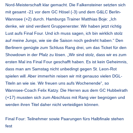
Nord-Meisterschaft klar gemacht. Die Falkensteiner setzten sich
mit gesamt -21 vor dem GC Hösel (-3) und dem G&LC Berlin-
Wannsee (+2) durch. Hamburgs Trainer Matthias Boje: „Ich
denke, wir sind verdient Gruppenerster. Wir haben jetzt richtig
Lust aufs Final Four. Und ich muss sagen, ich bin wirklich stolz
auf meine Jungs, wie sie die Saison noch gedreht haben.“ Den
Berlinern genügte zum Schluss Rang drei, um das Ticket für den
Showdown in der Pfalz zu lösen. „Wir sind stolz, dass wir es zum
ersten Mal ins Final Four geschafft haben. Es ist kein Geheimnis,
dass man am Samstag nicht unbedingt gegen St. Leon-Rot
spielen will. Aber immerhin reisen wir mit genauso vielen DGL-
Titeln an wie sie. Wir freuen uns aufs Wochenende“, so
Wannsee-Coach Felix Katzy. Die Herren aus dem GC Hubbelrath
(+17) mussten sich zum Abschluss mit Rang vier begnügen und
werden ihren Titel daher nicht verteidigen können.
Final Four: Teilnehmer sowie Paarungen fürs Halbfinale stehen
fest