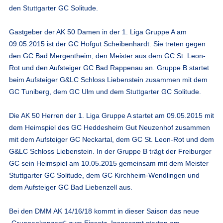
den Stuttgarter GC Solitude.
Gastgeber der AK 50 Damen in der 1. Liga Gruppe A am
09.05.2015 ist der GC Hofgut Scheibenhardt. Sie treten gegen
den GC Bad Mergentheim, den Meister aus dem GC St. Leon-
Rot und den Aufsteiger GC Bad Rappenau an. Gruppe B startet
beim Aufsteiger G&LC Schloss Liebenstein zusammen mit dem
GC Tuniberg, dem GC Ulm und dem Stuttgarter GC Solitude.
Die AK 50 Herren der 1. Liga Gruppe A startet am 09.05.2015 mit
dem Heimspiel des GC Heddesheim Gut Neuzenhof zusammen
mit dem Aufsteiger GC Neckartal, dem GC St. Leon-Rot und dem
G&LC Schloss Liebenstein. In der Gruppe B trägt der Freiburger
GC sein Heimspiel am 10.05.2015 gemeinsam mit dem Meister
Stuttgarter GC Solitude, dem GC Kirchheim-Wendlingen und
dem Aufsteiger GC Bad Liebenzell aus.
Bei den
DMM AK 14/16/18
kommt in dieser Saison das neue
„Gruppenkonzept“ zum Einsatz. Insgesamt starten am