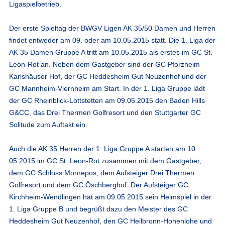
Ligaspielbetrieb.
Der erste Spieltag der BWGV Ligen AK 35/50 Damen und Herren
findet entweder am 09. oder am 10.05.2015 statt. Die 1. Liga der
AK 35 Damen Gruppe A tritt am 10.05.2015 als erstes im GC St.
Leon-Rot an. Neben dem Gastgeber sind der GC Pforzheim
Karlshäuser Hof, der GC Heddesheim Gut Neuzenhof und der
GC Mannheim-Viernheim am Start. In der 1. Liga Gruppe lädt
der GC Rheinblick-Lottstetten am 09.05.2015 den Baden Hills
G&CC, das Drei Thermen Golfresort und den Stuttgarter GC
Solitude zum Auftakt ein.
Auch die AK 35 Herren der 1. Liga Gruppe A starten am 10.
05.2015 im GC St. Leon-Rot zusammen mit dem Gastgeber,
dem GC Schloss Monrepos, dem Aufsteiger Drei Thermen
Golfresort und dem GC Öschberghof. Der Aufsteiger GC
Kirchheim-Wendlingen hat am 09.05.2015 sein Heimspiel in der
1. Liga Gruppe B und begrüßt dazu den Meister des GC
Heddesheim Gut Neuzenhof, den GC Heilbronn-Hohenlohe und