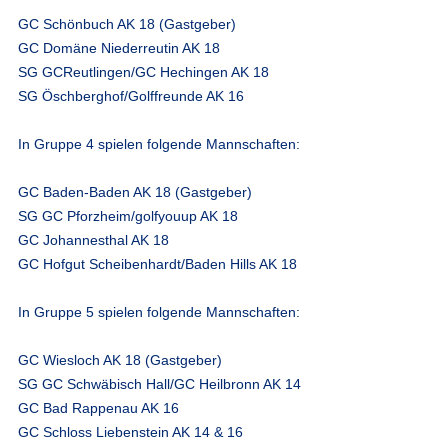
GC Schönbuch AK 18 (Gastgeber)
GC Domäne Niederreutin AK 18
SG GC
Reutlingen/GC Hechingen AK 18
SG Öschberghof/Golffreunde AK 16
In Gruppe 4 spielen folgende Mannschaften:
GC Baden-Baden AK 18 (Gastgeber)
SG GC Pforzheim/golfyouup AK 18
GC Johannesthal AK 18
GC Hofgut Scheibenhardt/Baden Hills AK 18
In Gruppe 5 spielen folgende Mannschaften:
GC Wiesloch AK 18 (Gastgeber)
SG
GC Schwäbisch Hall
/GC Heilbronn AK 14
GC Bad Rappenau AK 16
GC Schloss Liebenstein AK 14 & 16