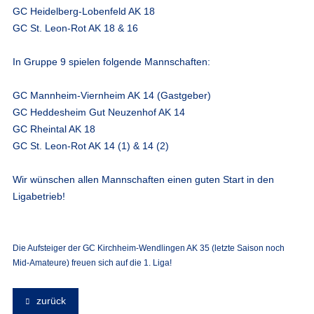
GC Heidelberg-Lobenfeld AK 18
GC St. Leon-Rot AK 18 & 16
In Gruppe 9 spielen folgende Mannschaften:
GC Mannheim-Viernheim AK 14 (Gastgeber)
GC Heddesheim Gut Neuzenhof AK 14
GC Rheintal AK 18
GC St. Leon-Rot AK 14 (1) & 14 (2)
Wir wünschen allen Mannschaften einen guten Start in den
Ligabetrieb!
Die Aufsteiger der GC Kirchheim-Wendlingen AK 35 (letzte Saison noch
Mid-Amateure) freuen sich auf die 1. Liga!
zurück