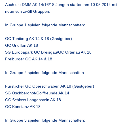
Auch die
DMM AK 14/16/18 Jungen
starten am 10.05.2014 mit
neun von zwölf Gruppen:
In Gruppe 1 spielen folgende Mannschaften:
GC Tuniberg AK 14 & 18 (Gastgeber)
GC Urloffen AK 18
SG Europapark GC Breisgau/GC Ortenau AK 18
Freiburger GC AK 14 & 18
In Gruppe 2 spielen folgende Mannschaften:
Fürstlicher GC Oberschwaben AK 18 (Gastgeber)
SG Öschberghof/Golffreunde AK 14
GC Schloss Langenstein AK 18
GC Konstanz AK 18
In Gruppe 3 spielen folgende Mannschaften: