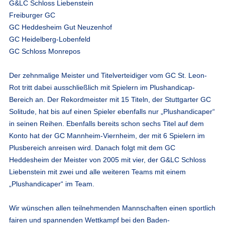
G&LC Schloss Liebenstein
Freiburger GC
GC Heddesheim Gut Neuzenhof
GC Heidelberg-Lobenfeld
GC Schloss Monrepos
Der zehnmalige Meister und Titelverteidiger vom GC St. Leon-
Rot tritt dabei ausschließlich mit Spielern im Plushandicap-
Bereich an. Der Rekordmeister mit 15 Titeln, der Stuttgarter GC
Solitude, hat bis auf einen Spieler ebenfalls nur „Plushandicaper“
in seinen Reihen. Ebenfalls bereits schon sechs Titel auf dem
Konto hat der GC Mannheim-Viernheim, der mit 6 Spielern im
Plusbereich anreisen wird. Danach folgt mit dem GC
Heddesheim der Meister von 2005 mit vier, der G&LC Schloss
Liebenstein mit zwei und alle weiteren Teams mit einem
„Plushandicaper“ im Team.
Wir wünschen allen teilnehmenden Mannschaften einen sportlich
fairen und spannenden Wettkampf bei den Baden-