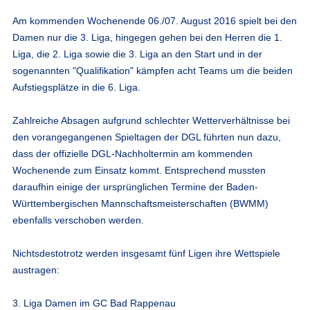
Am kommenden Wochenende 06./07. August 2016 spielt bei den
Damen nur die 3. Liga, hingegen gehen bei den Herren die 1.
Liga, die 2. Liga sowie die 3. Liga an den Start und in der
sogenannten "Qualifikation" kämpfen acht Teams um die beiden
Aufstiegsplätze in die 6. Liga.
Zahlreiche Absagen aufgrund schlechter Wetterverhältnisse bei
den vorangegangenen Spieltagen der DGL führten nun dazu,
dass der offizielle DGL-Nachholtermin am kommenden
Wochenende zum Einsatz kommt. Entsprechend mussten
daraufhin einige der ursprünglichen Termine der Baden-
Württembergischen Mannschaftsmeisterschaften (BWMM)
ebenfalls verschoben werden.
Nichtsdestotrotz werden insgesamt fünf Ligen ihre Wettspiele
austragen:
3. Liga Damen im GC Bad Rappenau