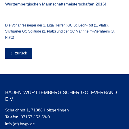
Württembergischen Mannschaftsmeisterschaften 2016!
Die Vorjahressieger der 1. Liga Herren: GC St. Leon-Rot (1. Platz),
Stuttgarter GC Solitude (2. Platz) und der GC Mannheim-Viernheim (3.
Platz)
zurück
BADEN-WÜRTTEMBERGISCHER GOLFVERBAND
E.V.
Schaichhof 1, 71088 Holzgerlingen
Telefon: 07157 / 53 58-0
info (at) bwgv.de