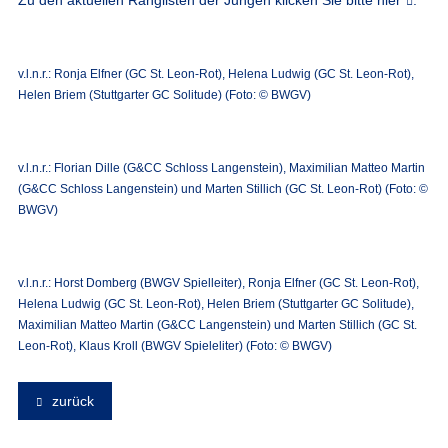
v.l.n.r.: Ronja Elfner (GC St. Leon-Rot), Helena Ludwig (GC St. Leon-Rot),
Helen Briem (Stuttgarter GC Solitude) (Foto: © BWGV)
v.l.n.r.: Florian Dille (G&CC Schloss Langenstein), Maximilian Matteo Martin
(G&CC Schloss Langenstein) und Marten Stillich (GC St. Leon-Rot) (Foto: ©
BWGV)
v.l.n.r.: Horst Domberg (BWGV Spielleiter), Ronja Elfner (GC St. Leon-Rot),
Helena Ludwig (GC St. Leon-Rot), Helen Briem (Stuttgarter GC Solitude),
Maximilian Matteo Martin (G&CC Langenstein) und Marten Stillich (GC St.
Leon-Rot), Klaus Kroll (BWGV Spieleliter) (Foto: © BWGV)
zurück