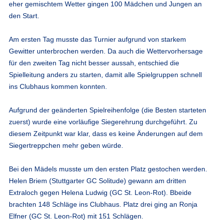
eher gemischtem Wetter gingen 100 Mädchen und Jungen an
den Start.
Am ersten Tag musste das Turnier aufgrund von starkem
Gewitter unterbrochen werden. Da auch die Wettervorhersage
für den zweiten Tag nicht besser aussah, entschied die
Spielleitung anders zu starten, damit alle Spielgruppen schnell
ins Clubhaus kommen konnten.
Aufgrund der geänderten Spielreihenfolge (die Besten starteten
zuerst) wurde eine vorläufige Siegerehrung durchgeführt. Zu
diesem Zeitpunkt war klar, dass es keine Änderungen auf dem
Siegertreppchen mehr geben würde.
Bei den Mädels musste um den ersten Platz gestochen werden.
Helen Briem (Stuttgarter GC Solitude) gewann am dritten
Extraloch gegen Helena Ludwig (GC St. Leon-Rot). Bbeide
brachten 148 Schläge ins Clubhaus. Platz drei ging an Ronja
Elfner (GC St. Leon-Rot) mit 151 Schlägen.