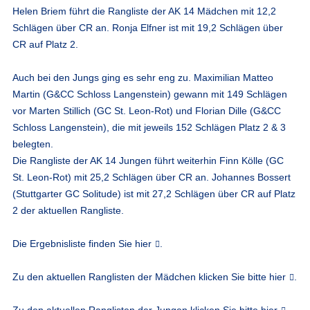
Helen Briem führt die Rangliste der AK 14 Mädchen mit 12,2
Schlägen über CR an. Ronja Elfner ist mit 19,2 Schlägen über
CR auf Platz 2.
Auch bei den Jungs ging es sehr eng zu. Maximilian Matteo
Martin (G&CC Schloss Langenstein) gewann mit 149 Schlägen
vor Marten Stillich (GC St. Leon-Rot) und Florian Dille (G&CC
Schloss Langenstein), die mit jeweils 152 Schlägen Platz 2 & 3
belegten.
Die Rangliste der AK 14 Jungen führt weiterhin Finn Kölle (GC
St. Leon-Rot) mit 25,2 Schlägen über CR an. Johannes Bossert
(Stuttgarter GC Solitude) ist mit 27,2 Schlägen über CR auf Platz
2 der aktuellen Rangliste.
Die Ergebnisliste finden Sie
hier
.
Zu den aktuellen Ranglisten der Mädchen klicken Sie bitte
hier
.
Zu den aktuellen Ranglisten der Jungen klicken Sie bitte
hier
.