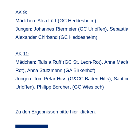
AK 9:
Mädchen: Alea Lüft (GC Heddesheim)
Jungen: Johannes Riermeier (GC Urloffen), Sebastia
Alexander Chirband (GC Heddesheim)
AK 11:
Mädchen: Talisia Ruff (GC St. Leon-Rot), Anne Maci
Rot), Anna Stutzmann (GA Birkenhof)
Jungen: Tom Petar Hiss (G&CC Baden Hills), Santin
Urloffen), Philipp Borchert (GC Wiesloch)
Zu den Ergebnissen bitte hier klicken.