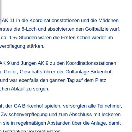
 AK 11 in die Koordinationsstationen und die Mädchen
stes die 6-Loch und absolvierten den Golfballzielwurf,
 ca. 1 ½ Stunden waren die Ersten schon wieder im
verpflegung stärken.
K 9 und Jungen AK 9 zu den Koordinationsstationen
 Geiler, Geschäftsführer der Golfanlage Birkenhof,
z und war ebenfalls den ganzen Tag auf dem Platz
chen Ablauf zu sorgen.
 der GA Birkenhof spielen, versorgten alle Teilnehmer,
, Zwischenverpflegung und zum Abschluss mit leckeren
n sie in regelmäßigen Abständen über die Anlage, damit
en Getränken versorgt waren.