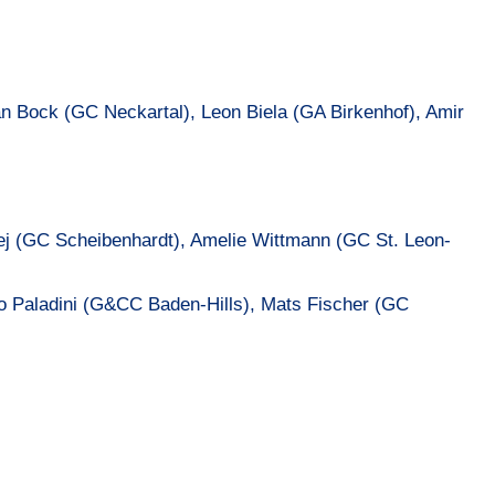
n Bock (GC Neckartal), Leon Biela (GA Birkenhof), Amir
ej (GC Scheibenhardt), Amelie Wittmann (GC St. Leon-
o Paladini (G&CC Baden-Hills), Mats Fischer (GC