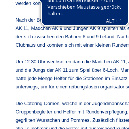
werden können als Tennisbälle.
Nach der Begrüßung um 9:30 starteten die Jungs der
AK 11, Mädchen AK 9 und Jungen AK 9 spielten als er
der sich zwischen den Bahnen 6 und 9 befand. Nach
Clubhaus und konnten sich mit einer kleinen Runden
Um 12:30 Uhr wechselten dann die Mädchen AK 11, A
und die Jungs der AK 11 zum Spiel über 6-Loch. Marc
hatte jede Menge Helfer für die Stationen im Einsat
unterwegs, um für einen reibungslosen organisatoris
Die Catering-Damen, welche in der Jugendmannschaft
Gruppenbegleiter und Helfer mit Rundenverpflegung
gegrillten Würstchen und Pommes. Zusätzlich flitzte
alle Teilnehmer und die Helfer mit ausreichend kühl