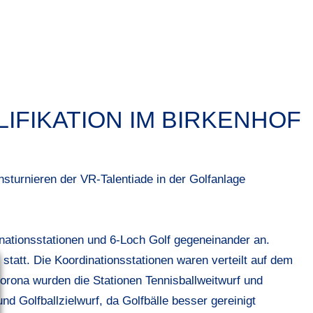
LIFIKATION IM BIRKENHOF
onsturnieren der VR-Talentiade in der Golfanlage
inationsstationen und 6-Loch Golf gegeneinander an.
statt. Die Koordinationsstationen waren verteilt auf dem
rona wurden die Stationen Tennisballweitwurf und
und Golfballzielwurf, da Golfbälle besser gereinigt