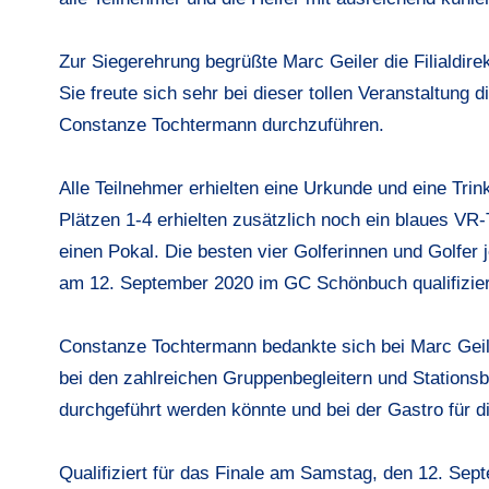
Zur Siegerehrung begrüßte Marc Geiler die Filialdire
Sie freute sich sehr bei dieser tollen Veranstaltun
Constanze Tochtermann durchzuführen.
Alle Teilnehmer erhielten eine Urkunde und eine Tr
Plätzen 1-4 erhielten zusätzlich noch ein blaues VR-
einen Pokal. Die besten vier Golferinnen und Golfer 
am 12. September 2020 im GC Schönbuch qualifizier
Constanze Tochtermann bedankte sich bei Marc Geile
bei den zahlreichen Gruppenbegleitern und Stationsb
durchgeführt werden könnte und bei der Gastro für d
Qualifiziert für das Finale am Samstag, den 12. S