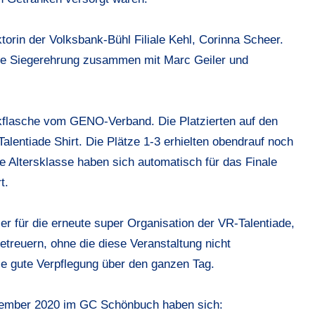
ktorin der Volksbank-Bühl Filiale Kehl, Corinna Scheer.
g die Siegerehrung zusammen mit Marc Geiler und
inkflasche vom GENO-Verband. Die Platzierten auf den
Talentiade Shirt. Die Plätze 1-3 erhielten obendrauf noch
je Altersklasse haben sich automatisch für das Finale
t.
r für die erneute super Organisation der VR-Talentiade,
etreuern, ohne die diese Veranstaltung nicht
ie gute Verpflegung über den ganzen Tag.
eptember 2020 im GC Schönbuch haben sich: