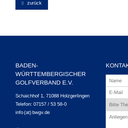
zurück
BADEN-
KONTA
WÜRTTEMBERGISCHER
GOLFVERBAND E.V.
Schaichhof 1, 71088 Holzgerlingen
Telefon: 07157 / 53 58-0
info (at) bwgv.de