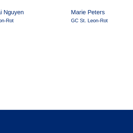
i Nguyen
Marie Peters
on-Rot
GC St. Leon-Rot