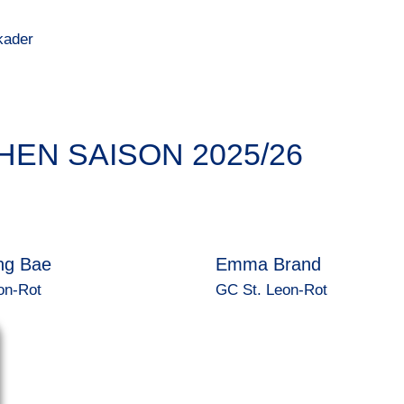
kader
EN SAISON 2025/26
ng Bae
Emma Brand
on-Rot
GC St. Leon-Rot