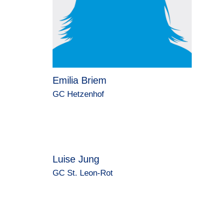
Emilia Briem
GC Hetzenhof
Luise Jung
GC St. Leon-Rot