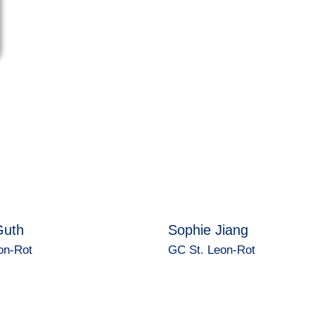
Guth
Sophie Jiang
on-Rot
GC St. Leon-Rot