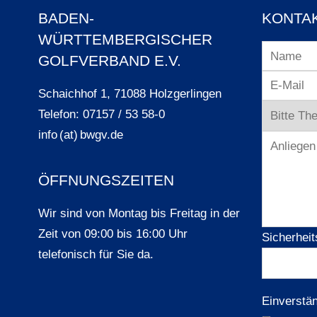
BADEN-
KONTA
WÜRTTEMBERGISCHER
GOLFVERBAND E.V.
Schaichhof 1, 71088 Holzgerlingen
Telefon: 07157 / 53 58-0
info (at) bwgv.de
ÖFFNUNGSZEITEN
Wir sind von Montag bis Freitag in der
Zeit von 09:00 bis 16:00 Uhr
Sicherheit
telefonisch für Sie da.
Einverstä