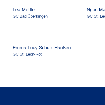
Lea Meffle
Ngoc Ma
GC Bad Überkingen
GC St. Le
Emma Lucy Schulz-Hanßen
GC St. Leon-Rot