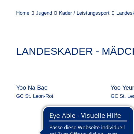
Home
Jugend
Kader / Leistungssport
Landes
LANDESKADER - MÄDCH
Yoo Na Bae
Yoo Yeu
GC St. Leon-Rot
GC St. Le