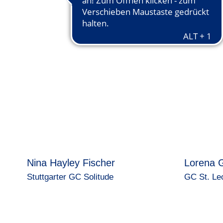
Nina Hayley Fischer
Lorena 
Stuttgarter GC Solitude
GC St. Le